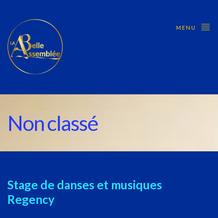
MENU
Non classé
Stage de danses et musiques
Regency