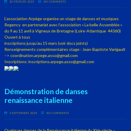
20 FÉVRIER 2025
NO COMMENTS
L’association Arpège organise un stage de danses et musiques
Regency en partenariat avec l’association « La belle Assemblée »
du 9 au 11 avril à Vigneux de Bretagne (Loire-Atlantique 44360)
Ouvert à tous
inscriptions jusqu’au 15 mars (voir docs joints)
Renseignements complémentaires stage : Jean-Baptiste Varigault
–> coordination.arpege.asso@gmail.com
Inscriptions: inscriptions.arpege.asso@gmail.com
Démonstration de danses
renaissance italienne
3 SEPTEMBRE 2024
NO COMMENTS
Quelques danses de la Renaissance italienne du XVe siècle –