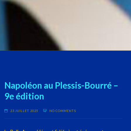
Napoléon au Plessis-Bourré –
9e édition
23 JUILLET 2025
NO COMMENTS