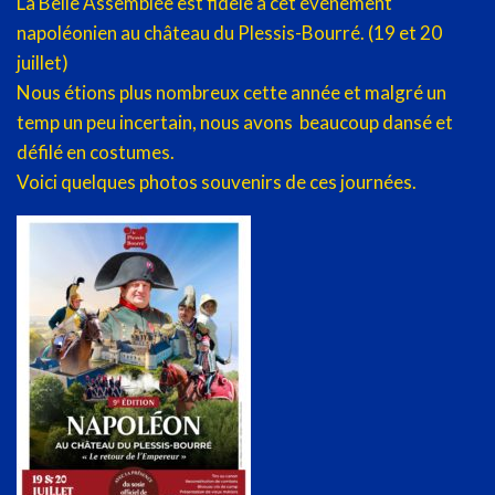
La Belle Assemblée est fidèle à cet événement
napoléonien au château du Plessis-Bourré. (19 et 20
juillet)
Nous étions plus nombreux cette année et malgré un
temp un peu incertain, nous avons beaucoup dansé et
défilé en costumes.
Voici quelques photos souvenirs de ces journées.