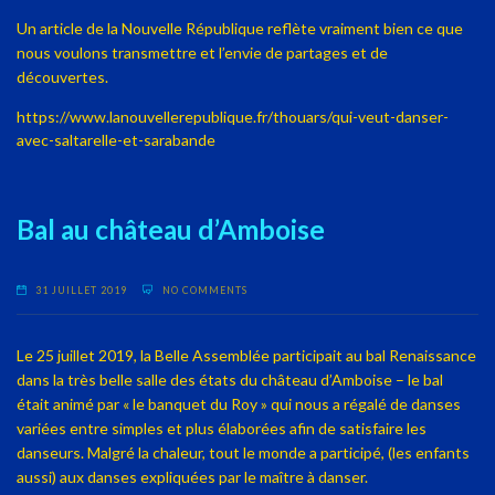
Un article de la Nouvelle République reflète vraiment bien ce que
nous voulons transmettre et l’envie de partages et de
découvertes.
https://www.lanouvellerepublique.fr/thouars/qui-veut-danser-
avec-saltarelle-et-sarabande
Bal au château d’Amboise
31 JUILLET 2019
NO COMMENTS
Le 25 juillet 2019, la Belle Assemblée participait au bal Renaissance
dans la très belle salle des états du château d’Amboise – le bal
était animé par « le banquet du Roy » qui nous a régalé de danses
variées entre simples et plus élaborées afin de satisfaire les
danseurs. Malgré la chaleur, tout le monde a participé, (les enfants
aussi) aux danses expliquées par le maître à danser.