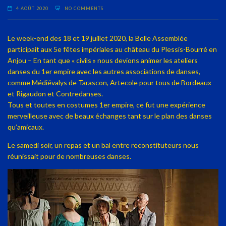
4 AOÛT 2020
NO COMMENTS
Le week-end des 18 et 19 juillet 2020, la Belle Assemblée
participait aux 5e fêtes impériales au château du Plessis-Bourré en
Anjou – En tant que « civils » nous devions animer les ateliers
danses du 1er empire avec les autres associations de danses,
comme Médiévalys de Tarascon, Artecole pour tous de Bordeaux
et Rigaudon et Contredanses.
Tous et toutes en costumes 1er empire, ce fut une expérience
merveilleuse avec de beaux échanges tant sur le plan des danses
qu’amicaux.
Le samedi soir, un repas et un bal entre reconstituteurs nous
réunissait pour de nombreuses danses.