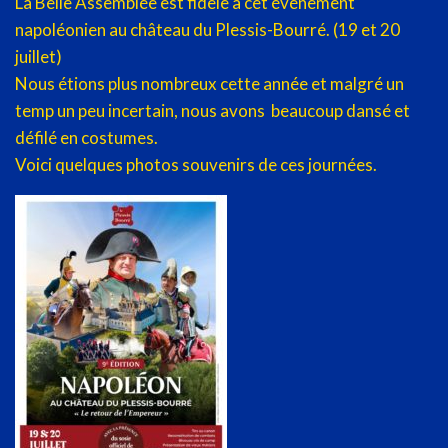
La Belle Assemblée est fidèle à cet événement
napoléonien au château du Plessis-Bourré. (19 et 20
juillet)
Nous étions plus nombreux cette année et malgré un
temp un peu incertain, nous avons beaucoup dansé et
défilé en costumes.
Voici quelques photos souvenirs de ces journées.