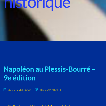
historique
Napoléon au Plessis-Bourré –
9e édition
23 JUILLET 2025
NO COMMENTS