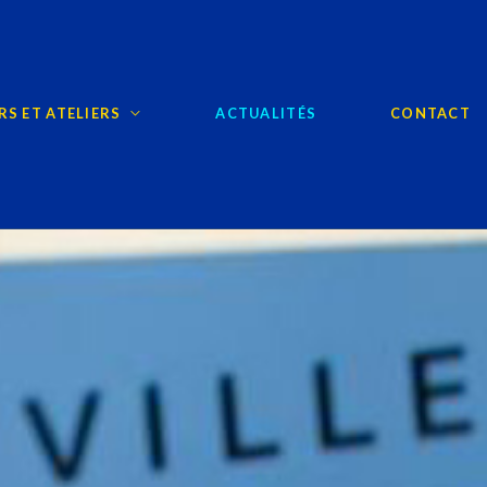
S ET ATELIERS
ACTUALITÉS
CONTACT