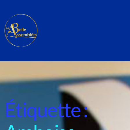
Étiquette :