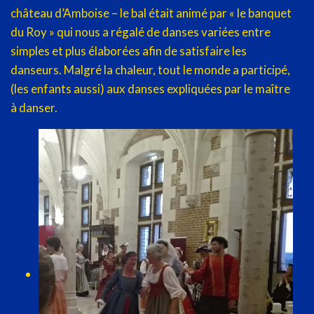
château d’Amboise – le bal était animé par « le banquet
du Roy » qui nous a régalé de danses variées entre
simples et plus élaborées afin de satisfaire les
danseurs. Malgré la chaleur, tout le monde a participé,
(les enfants aussi) aux danses expliquées par le maître
à danser.