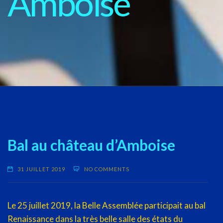
Amboise
Bal au château d’Amboise
31 JUILLET 2019
NO COMMENTS
Le 25 juillet 2019, la Belle Assemblée participait au bal
Renaissance dans la très belle salle des états du