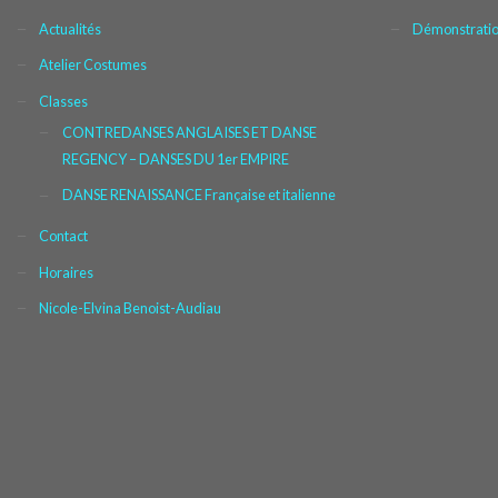
Actualités
Démonstration
Atelier Costumes
Classes
CONTREDANSES ANGLAISES ET DANSE
REGENCY – DANSES DU 1er EMPIRE
DANSE RENAISSANCE Française et italienne
Contact
Horaires
Nicole-Elvina Benoist-Audiau