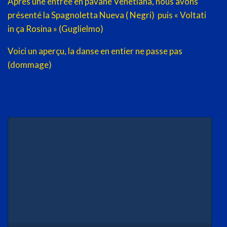
Après une entrée en pavane Venetiana, nous avons
présenté la Spagnoletta Nueva ( Negri) puis « Voltati
in ça Rosina » (Guglielmo)
Voici un aperçu, la danse en entier ne passe pas
(dommage)