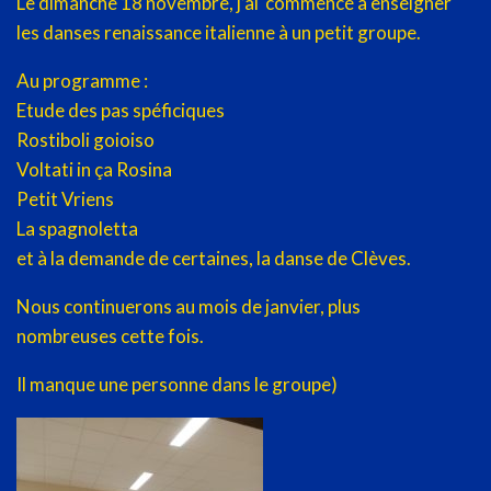
Le dimanche 18 novembre, j’ai commencé à enseigner
les danses renaissance italienne à un petit groupe.
Au programme :
Etude des pas spéficiques
Rostiboli goioiso
Voltati in ça Rosina
Petit Vriens
La spagnoletta
et à la demande de certaines, la danse de Clèves.
Nous continuerons au mois de janvier, plus
nombreuses cette fois.
Il manque une personne dans le groupe)