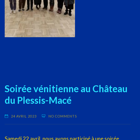
Soirée vénitienne au Château
du Plessis-Macé
24 AVRIL 2023
NO COMMENTS
Samedi 22 avril, nous avons participé à une soirée