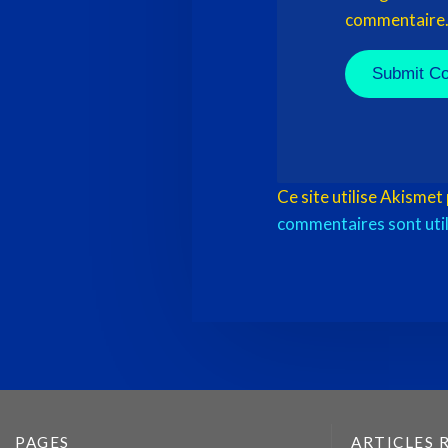
commentaire
Ce site utilise Akismet
commentaires sont uti
PAGES
ARTICLES 