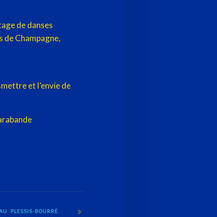
stage de danses
les de Champagne,
mettre et l’envie de
sarabande
AU PLESSIS-BOURRÉ