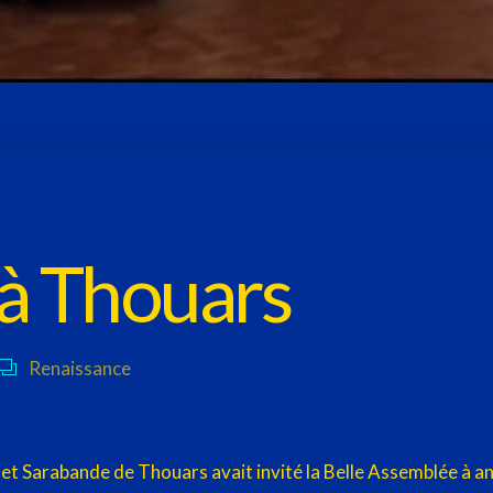
 à Thouars
Renaissance
e et Sarabande de Thouars avait invité la Belle Assemblée à a