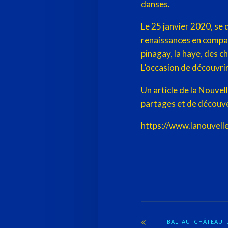
danses.
Le 25 janvier 2020, se 
renaissances en compa
pinagay, la haye, des c
L’occasion de découvrir
Un article de la Nouvel
partages et de découv
https://www.lanouvell
BAL AU CHÂTEAU 