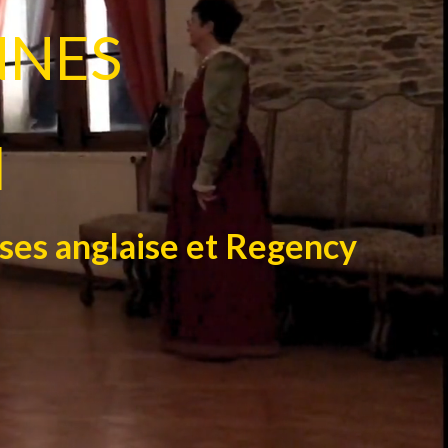
NNES
I
ses anglaise et Regency