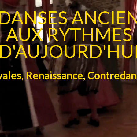
 DANSES ANCIE
AUX RYTHMES
D'AUJOURD'HU
ales, Renaissance, Contredan