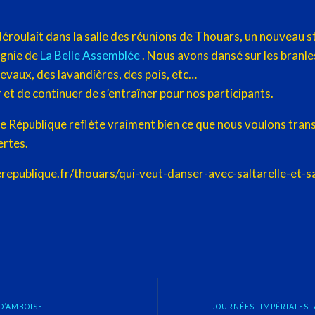
déroulait dans la salle des réunions de Thouars, un nouveau 
gnie de
La Belle Assemblée
. Nous avons dansé sur les bran
hevaux, des lavandières, des pois, etc…
 et de continuer de s’entraîner pour nos participants.
le République reflète vraiment bien ce que nous voulons trans
ertes.
erepublique.fr/thouars/qui-veut-danser-avec-saltarelle-et-
D’AMBOISE
JOURNÉES IMPÉRIALES 