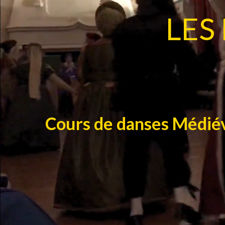
LES
Cours de danses Médiév