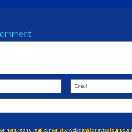
Comment
</b>
Email
on nom, mon e-mail et mon site web dans le navigateur pour