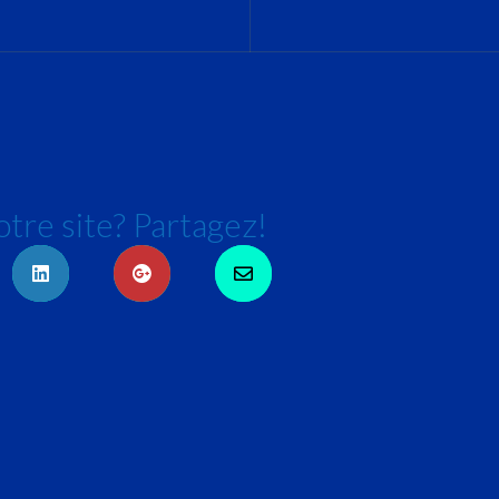
tre site? Partagez!